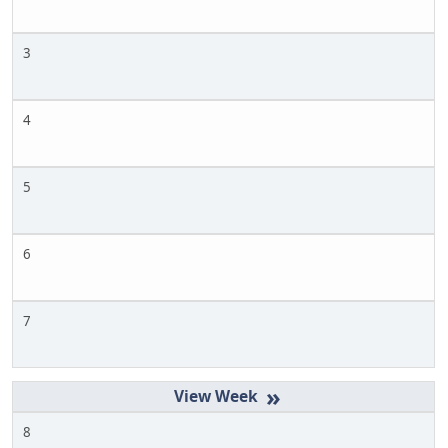
3
4
5
6
7
»
8