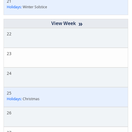
21
Holidays:
Winter Solstice
»
22
23
24
25
Holidays:
Christmas
26