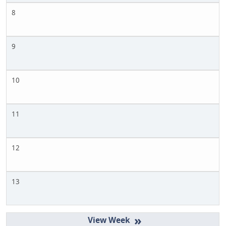
8
9
10
11
12
13
»