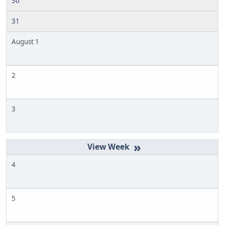
30
31
August 1
2
3
»
4
5