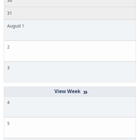
30
31
August 1
2
3
»
4
5